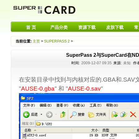
首 页
产品分类
资源下载
皮肤下载
常
当前位置:
主页
>
SUPERPASS 2
>
SuperPass 2与SuperCard在
时间:
2009-12-07 09:35
来源:
未知
作者
在安装目录中找到与内核对应的.GBA和.SAV文
"
AUSE-0.gba
" 和 "
AUSE-0.sav
"